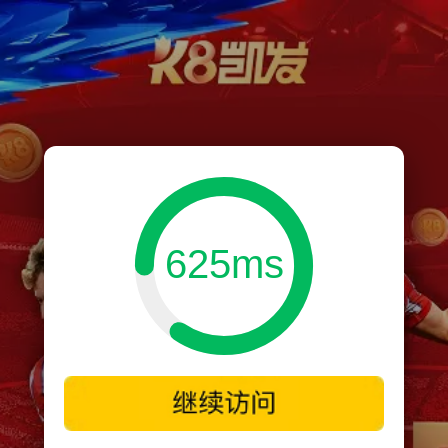
625ms